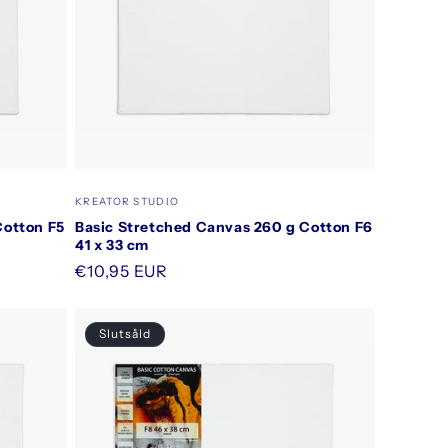
Säljare:
KREATOR STUDIO
Cotton F5
Basic Stretched Canvas 260 g Cotton F6
41 x 33 cm
Ordinarie
€10,95 EUR
pris
Slutsåld